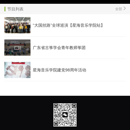
节目列表
全部
“大国丝路”全球巡演【星海音乐学院站】
广东省古筝学会青年教师筝团
星海音乐学院建党98周年活动