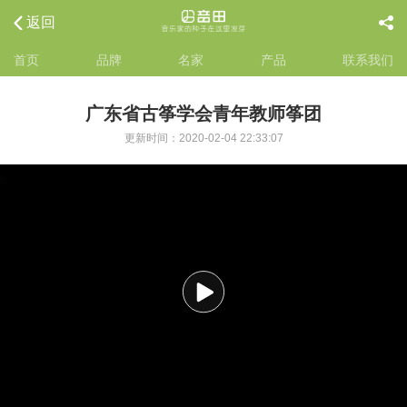
返回
首页
品牌
名家
产品
联系我们
广东省古筝学会青年教师筝团
更新时间：2020-02-04 22:33:07
播
放